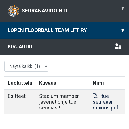
▾
SEURANAVIGOINTI
LOPEN FLOORBALL TEAM LFT RY
▾
KIRJAUDU
Luokittelu
Kuvaus
Nimi
Esitteet
Stadium member
tue
jäsenet ohje tue
seuraasi
seuraasi!
mainos.pdf