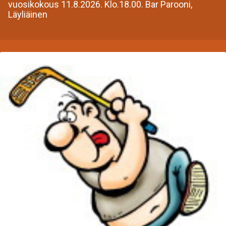
vuosikokous 11.8.2026. Klo.18.00. Bar Parooni,
Läyliäinen