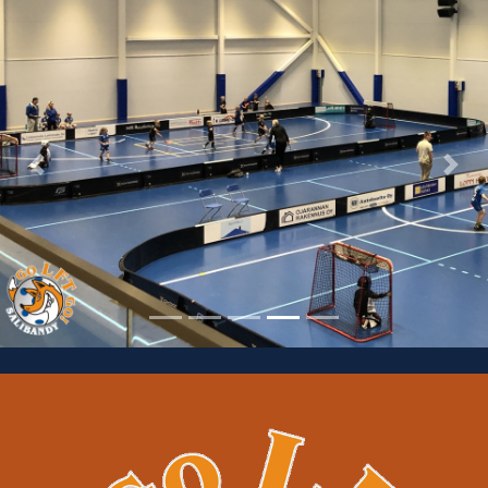
Previous
Nex