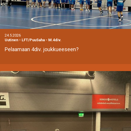
24.5.2026
Uutinen
-
LFT/PuuSaha - M.4div.
Pelaamaan 4div. joukkueeseen?