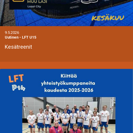
9.5.2026
Uutinen
-
LFT U15
Kesätreenit