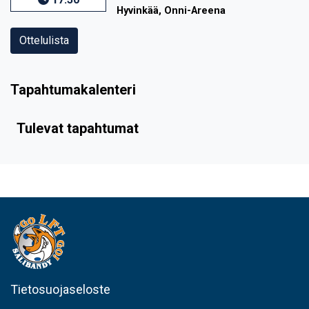
Hyvinkää, Onni-Areena
Ottelulista
Tapahtumakalenteri
Tulevat tapahtumat
Tietosuojaseloste