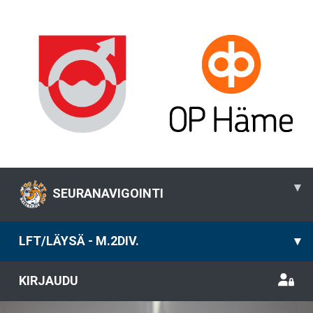
▾
SEURANAVIGOINTI
LFT/LÄYSÄ - M.2DIV.
▾
KIRJAUDU