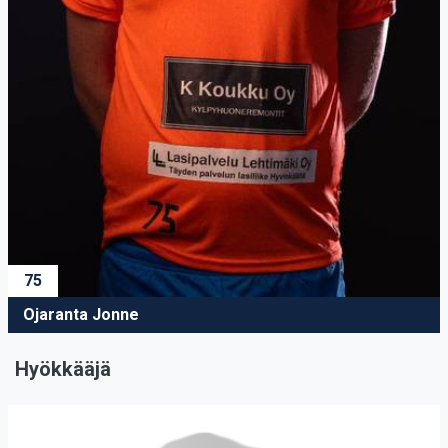
75
Ojaranta Jonne
Hyökkääjä