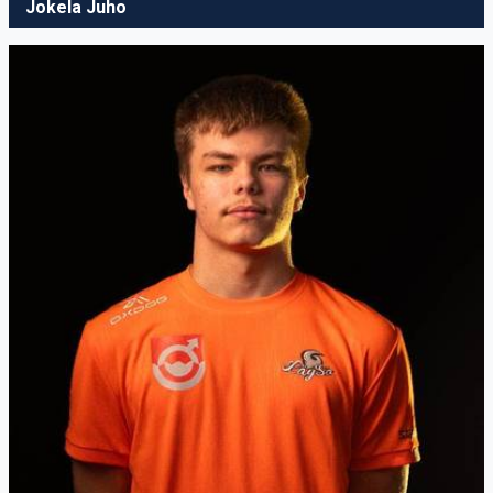
Jokela Juho