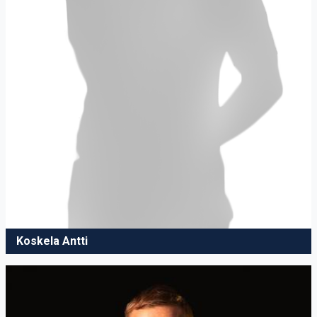
Koskela Antti