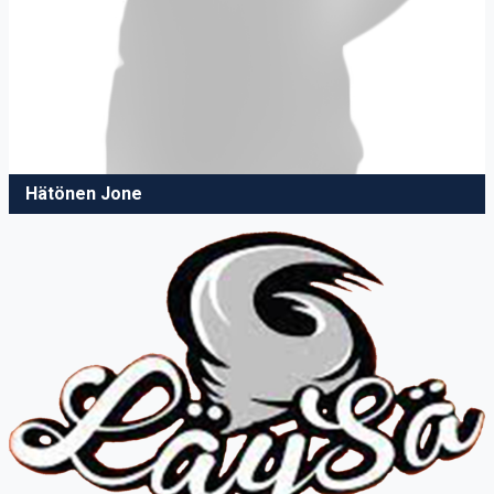
Hätönen Jone