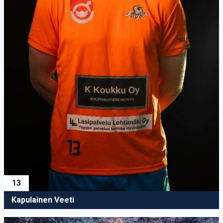
13
Kapulainen Veeti