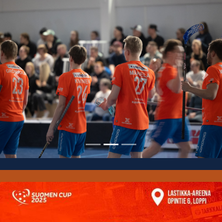
Previous
Nex