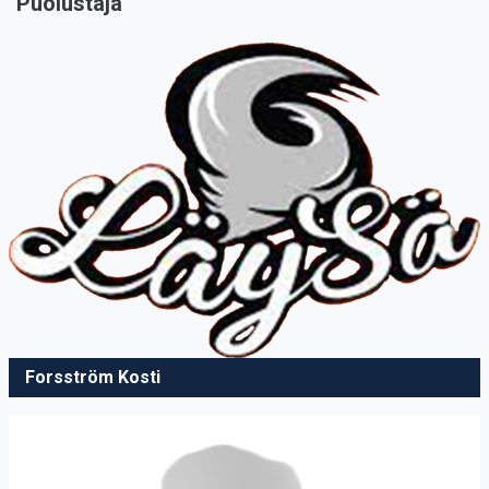
Puolustaja
Forsström Kosti