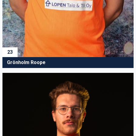
23
Grönholm Roope