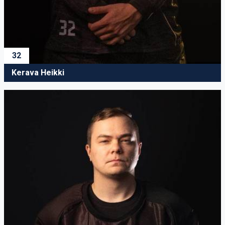
32
Kerava Heikki