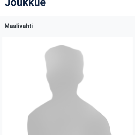
Joukkue
Maalivahti