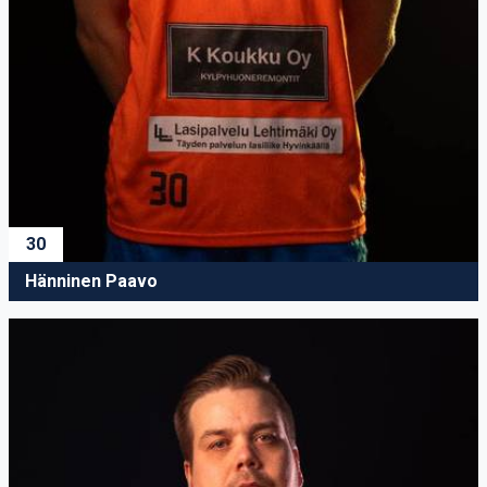
30
Hänninen Paavo