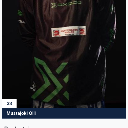
33
Mustajoki Olli