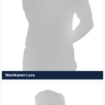
Markkanen Luca