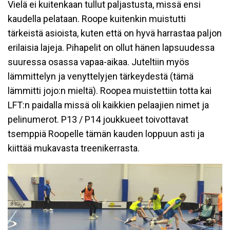
Vielä ei kuitenkaan tullut paljastusta, missä ensi
kaudella pelataan. Roope kuitenkin muistutti
tärkeistä asioista, kuten että on hyvä harrastaa paljon
erilaisia lajeja. Pihapelit on ollut hänen lapsuudessa
suuressa osassa vapaa-aikaa. Juteltiin myös
lämmittelyn ja venyttelyjen tärkeydestä (tämä
lämmitti jojo:n mieltä). Roopea muistettiin totta kai
LFT:n paidalla missä oli kaikkien pelaajien nimet ja
pelinumerot. P13 / P14 joukkueet toivottavat
tsemppiä Roopelle tämän kauden loppuun asti ja
kiittää mukavasta treenikerrasta.