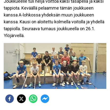
Joukkueelle tuli neljä voittoa kaksi tasapeliä ja kaksi
tappiota. Keväällä pelaamme tämän joukkueen
kanssa A-lohkossa yhdeksän muun joukkueen
kanssa. Kausi on aloitettu kolmella voitolla ja yhdellä
tappiolla. Seuraava turnaus joukkueella on 26.1.
Ylöjärvellä.