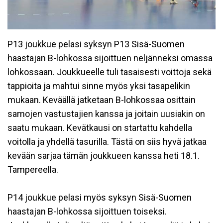
P13 joukkue pelasi syksyn P13 Sisä-Suomen
haastajan B-lohkossa sijoittuen neljänneksi omassa
lohkossaan. Joukkueelle tuli tasaisesti voittoja sekä
tappioita ja mahtui sinne myös yksi tasapelikin
mukaan. Keväällä jatketaan B-lohkossaa osittain
samojen vastustajien kanssa ja joitain uusiakin on
saatu mukaan. Kevätkausi on startattu kahdella
voitolla ja yhdellä tasurilla. Tästä on siis hyvä jatkaa
kevään sarjaa tämän joukkueen kanssa heti 18.1.
Tampereella.
P14 joukkue pelasi myös syksyn Sisä-Suomen
haastajan B-lohkossa sijoittuen toiseksi.