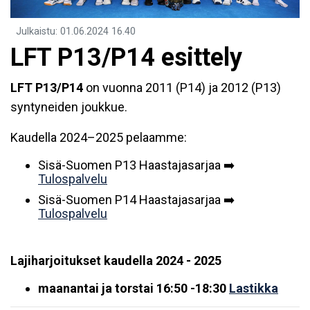
Julkaistu
:
01.06.2024
16.40
LFT P13/P14 esittely
LFT P13/P14
on vuonna 2011 (P14) ja 2012 (P13)
syntyneiden joukkue.
Kaudella 2024–2025 pelaamme:
Sisä-Suomen P13 Haastajasarjaa ➡️
Tulospalvelu
Sisä-Suomen P14 Haastajasarjaa ➡️
Tulospalvelu
Lajiharjoitukset kaudella 2024 - 2025
maanantai ja torstai 16:50 -18:30
Lastikka