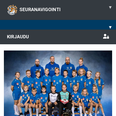
▾
SEURANAVIGOINTI
▾
KIRJAUDU