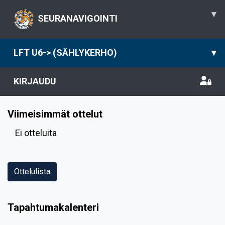
▾
SEURANAVIGOINTI
LFT U6-> (SÄHLYKERHO)
▾
KIRJAUDU
Viimeisimmät ottelut
Ei otteluita
Ottelulista
Tapahtumakalenteri