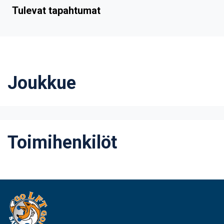
Tulevat tapahtumat
Joukkue
Toimihenkilöt